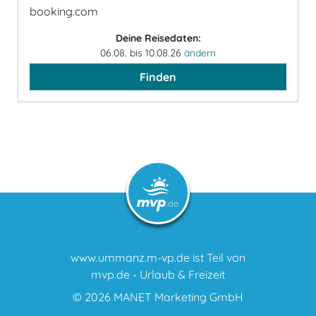
booking.com
Deine Reisedaten:
06.08. bis 10.08.26
ändern
Finden
www.ummanz.m-vp.de ist Teil von
mvp.de - Urlaub & Freizeit
© 2026
MANET Marketing GmbH