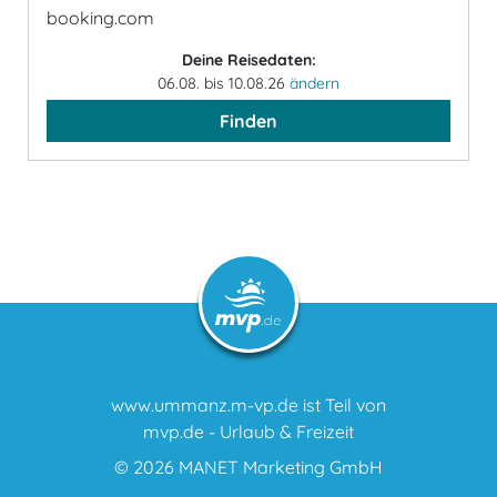
booking.com
Deine Reisedaten:
06.08. bis 10.08.26
ändern
Finden
www.ummanz.m-vp.de ist Teil von
mvp.de - Urlaub & Freizeit
© 2026
MANET Marketing GmbH