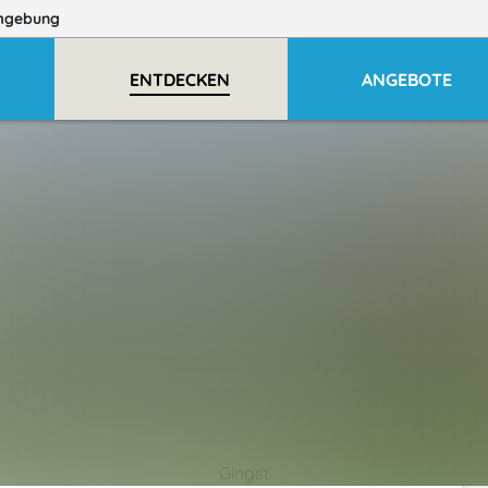
mgebung
ENTDECKEN
ANGEBOTE
Gingst