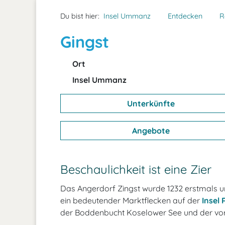
Du bist hier:
Insel Ummanz
Entdecken
R
Gingst
Ort
Insel Ummanz
Unterkünfte
Angebote
Beschaulichkeit ist eine Zier
Das Angerdorf Zingst wurde 1232 erstmals ur
ein bedeutender Marktflecken auf der
Insel
der Boddenbucht Koselower See und der vo