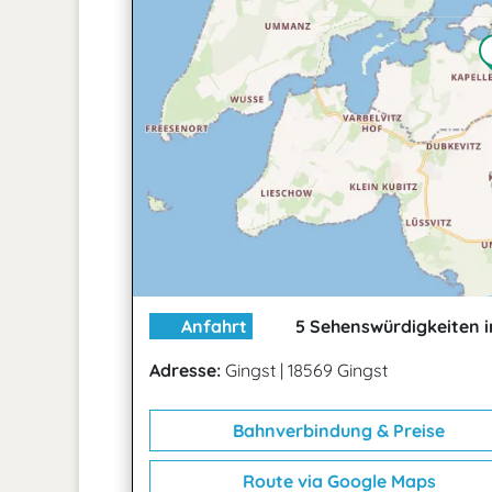
Anfahrt
5 Sehenswürdigkeiten i
Adresse:
Gingst
|
18569 Gingst
Bahnverbindung & Preise
Route via Google Maps