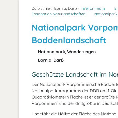
Du bist hier:
Born a. Darß -
Insel Ummanz
E
Faszination Naturlandschaften
Nationalpark
Nationalpark Vorpo
Boddenlandschaft
Nationalpark, Wanderungen
Born a. Darß
Geschützte Landschaft im No
Der Nationalpark Vorpommersche Boddenla
Nationalparkprogramms der DDR am 1. Okto
Quadratkilometern Fläche ist er der größte
Vorpommern und der drittgrößte in Deutsch
Ungefähr die Hälfte der Fläche des Nationalp