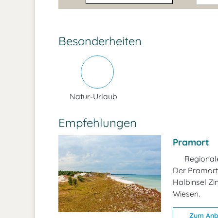
Besonderheiten
Natur-Urlaub
Empfehlungen
Pramort
Regionale
Der Pramort 
Halbinsel Zi
Wiesen.
Zum Anb