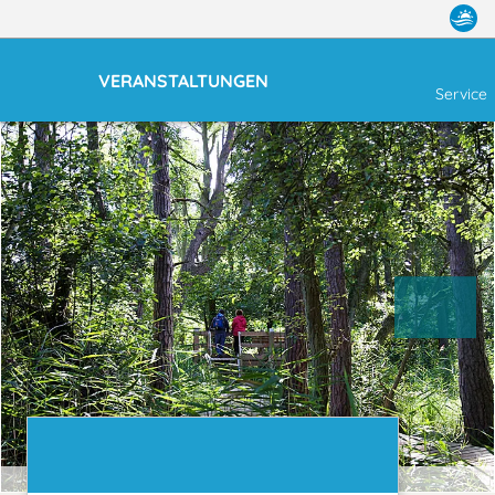
VERANSTALTUNGEN
Service
Wald am Darßer Ort | © Lutz Storm