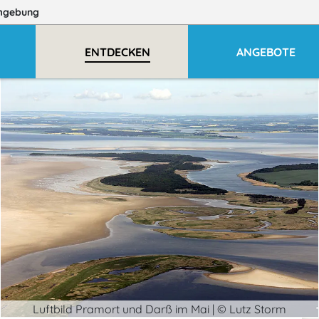
mgebung
ENTDECKEN
ANGEBOTE
Luftbild Pramort und Darß im Mai | © Lutz Storm