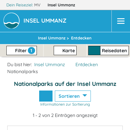
Dein Reiseziel:
MV
Insel Ummanz
INSEL UMMANZ
Insel Ummanz >
Entdecken
Filter
1
Karte
Reisedaten
Du bist hier:
Insel Ummanz
Entdecken
Nationalparks
Nationalparks auf der Insel Ummanz
Sortieren
Informationen zur Sortierung
1 - 2 von 2 Einträgen angezeigt